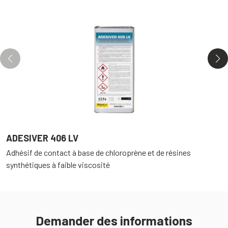
ADESIVER 406 LV
D
Adhésif de contact à base de chloroprène et de résines
D
synthétiques à faible viscosité
p
Demander des informations