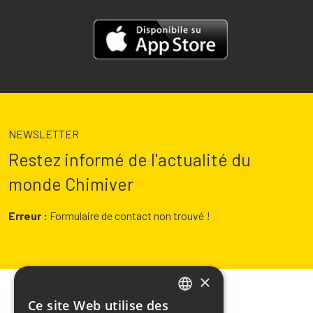
NEWSLETTER
Restez informé de l'actualité du
monde Chimiver
Erreur :
Formulaire de contact non trouvé !
×
Ce site Web utilise des
ITALIAN