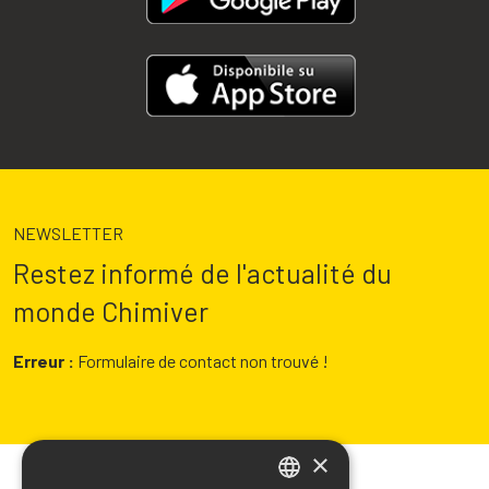
NEWSLETTER
Restez informé de l'actualité du
monde Chimiver
Erreur :
Formulaire de contact non trouvé !
×