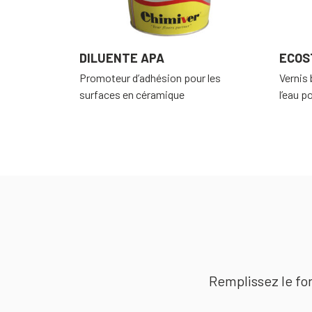
DILUENTE APA
ECOST
Promoteur d’adhésion pour les
Vernis
surfaces en céramique
l’eau p
Remplissez le for