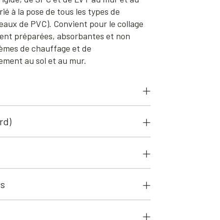
é à la pose de tous les types de
leaux de PVC). Convient pour le collage
ent préparées, absorbantes et non
tèmes de chauffage et de
ement au sol et au mur.
rd)
ts