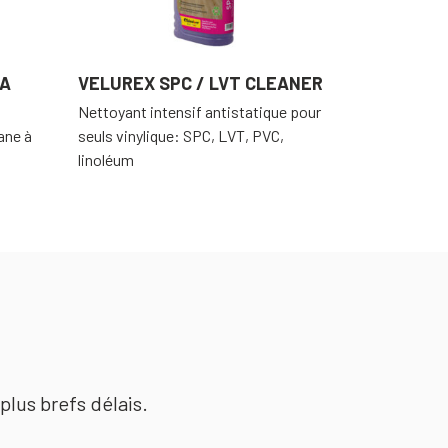
TA
VELUREX SPC / LVT CLEANER
Nettoyant intensif antistatique pour
ane à
seuls vinylique: SPC, LVT, PVC,
linoléum
plus brefs délais.