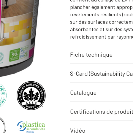
plancher également appropri
revêtements résilients (rou
sur des surfaces correctem
absorbantes et sur des sys
refroidissement par rayonn
Fiche technique
S-Card (Sustainability Ca
Catalogue
Certifications de produi
Vidéo