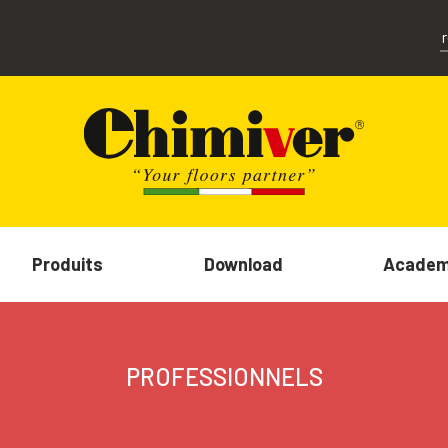
Produits
Download
Acade
PROFESSIONNELS