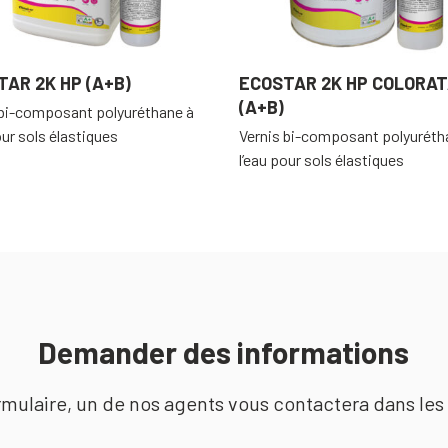
AR 2K HP (A+B)
ECOSTAR 2K HP COLORA
(A+B)
 bi-composant polyuréthane à
our sols élastiques
Vernis bi-composant polyuréth
l’eau pour sols élastiques
Demander des informations
mulaire, un de nos agents vous contactera dans les 