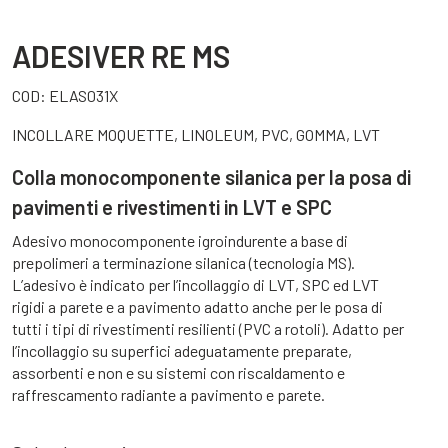
ADESIVER RE MS
COD:
ELAS031X
INCOLLARE MOQUETTE, LINOLEUM, PVC, GOMMA, LVT
Colla monocomponente silanica per la posa di
pavimenti e rivestimenti in LVT e SPC
Adesivo monocomponente igroindurente a base di
prepolimeri a terminazione silanica (tecnologia MS).
L’adesivo è indicato per l’incollaggio di LVT, SPC ed LVT
rigidi a parete e a pavimento adatto anche per le posa di
tutti i tipi di rivestimenti resilienti (PVC a rotoli). Adatto per
l’incollaggio su superfici adeguatamente preparate,
assorbenti e non e su sistemi con riscaldamento e
raffrescamento radiante a pavimento e parete.