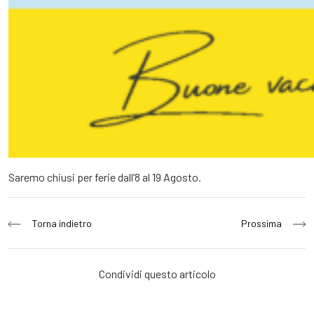
Saremo chiusi per ferie dall’8 al 19 Agosto.
Navigazione
Torna indietro
Prossima
articoli
Condividi questo articolo