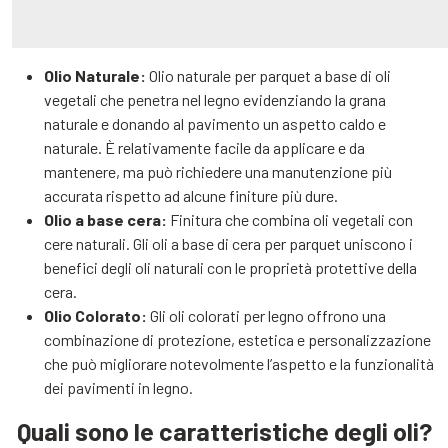
Olio Naturale:
Olio naturale per parquet a base di oli
vegetali che penetra nel legno evidenziando la grana
naturale e donando al pavimento un aspetto caldo e
naturale. È relativamente facile da applicare e da
mantenere, ma può richiedere una manutenzione più
accurata rispetto ad alcune finiture più dure.
Olio a base cera:
Finitura che combina oli vegetali con
cere naturali. Gli oli a base di cera per parquet uniscono i
benefici degli oli naturali con le proprietà protettive della
cera.
Olio Colorato:
Gli oli colorati per legno offrono una
combinazione di protezione, estetica e personalizzazione
che può migliorare notevolmente l’aspetto e la funzionalità
dei pavimenti in legno.
Quali sono le caratteristiche degli oli?