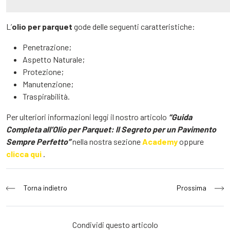
L’
olio per parquet
gode delle seguenti caratteristiche:
Penetrazione;
Aspetto Naturale;
Protezione;
Manutenzione;
Traspirabilità.
Per ulteriori informazioni leggi il nostro articolo
“Guida
Completa all’Olio per Parquet: Il Segreto per un Pavimento
Sempre Perfetto”
nella nostra sezione
Academy
oppure
clicca qui
.
Navigazione
Torna indietro
Prossima
articoli
Condividi questo articolo