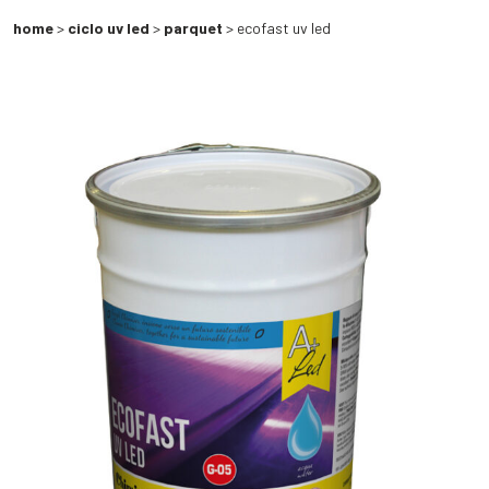
home
>
ciclo uv led
>
parquet
> ecofast uv led