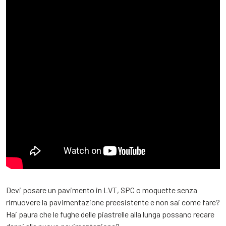
Devi posare un pavimento in LVT, SPC o moquette senza
rimuovere la pavimentazione preesistente e non sai come fare?
Hai paura che le fughe delle piastrelle alla lunga possano recare