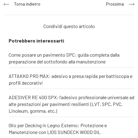
Navigazione
Torna indietro
Prossima
articoli
Condividi questo articolo
Potrebbero interessarti
Come posare un pavimento SPC: guida completa dalla
preparazione del sottofondo alla manutenzione
ATTAKKO PRO MAX: adesivo a presa rapida per battiscopa e
profili decorativi
ADESIVER RE 400 SPX: l’adesivo professionale universale ad
alte prestazioni per pavimenti resilienti (LVT, SPC, PVC,
Linoleum, gomma, etc.)
Olio per Decking in Legno Esterno: Protezione e
Manutenzione con LIOS SUNDECK WOOD OIL