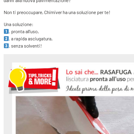
danni alla nuova pavimentazione?
Non ti preoccupare, Chimiver ha una soluzione per te!
Una soluzione:
. pronta all’uso,
. a rapida asciugatura,
. senza solventi!