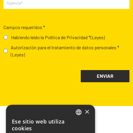
Campos requeridos *
Habiendo leído la Política de Privacidad *
(Leyes)
Autorización para el tratamiento de datos personales *
(Leyes)
×
Ese sitio web utiliza
ITALIAN
cookies