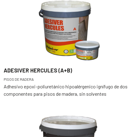
ADESIVER HERCULES (A+B)
PISOS DE MADERA
Adhesivo epoxi-poliuretánico hipoalérgenico ignífugo de dos
componentes para pisos de madera, sin solventes