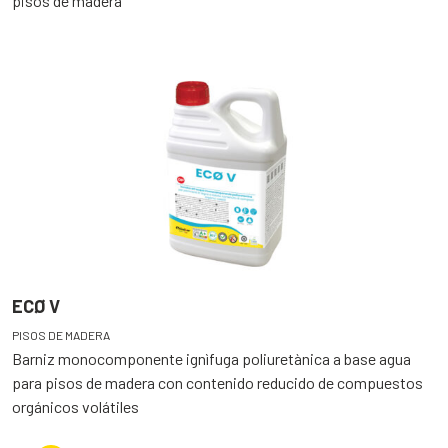
pisos de madera
ECØ V
PISOS DE MADERA
Barniz monocomponente ignìfuga poliuretànica a base agua
para pisos de madera con contenido reducido de compuestos
orgánicos volátiles