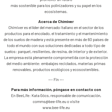
más sostenible para los polinizadores y su papel en los
ecosistemas.
Acerca de Chimiver
Chimiver es el líder del mercado italiano en el sector de los
productos para el encolado, el tratamiento y el mantenimiento
de los suelos de madera y está presente en más de 60 países de
todo el mundo con sus soluciones dedicadas a todo tipo de
suelos: parquet, resilientes, de resina, de interior y de exterior.
La empresa está plenamente comprometida con la protección
del medio ambiente: embalajes reciclados, materias primas
renovables, productos ecológicos y ecosostenibles.
—– Fin —-
Para más información, póngase en contacto con
En BeeLife: Kata Gócs, responsable de comunicación,
comms@bee-life.eu o visite
www.bee-life.eu