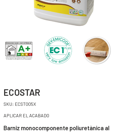
ECOSTAR
SKU:
ECST005X
APLICAR EL ACABADO
Barniz monocomponente poliuretànica al