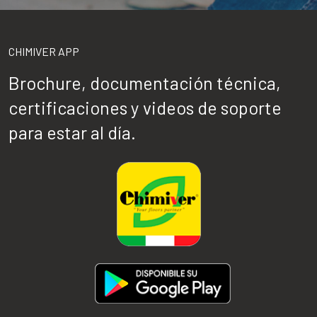
CHIMIVER APP
Brochure, documentación técnica,
certificaciones y videos de soporte
para estar al día.