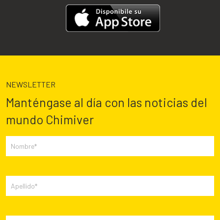
NEWSLETTER
Manténgase al día con las noticias del
mundo Chimiver