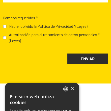
Campos requeridos *
Habiendo leído la Política de Privacidad *
(Leyes)
Autorización para el tratamiento de datos personales *
(Leyes)
×
Ese sitio web utiliza
ITALIAN
cookies
ENGLISH
Este sitio web usa cookies para mejorar la