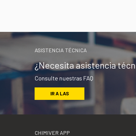
ASISTENCIA TÉCNICA
¿Necesita asistencia téc
Consulte nuestras FAQ
IR A LAS
CHIMIVER APP