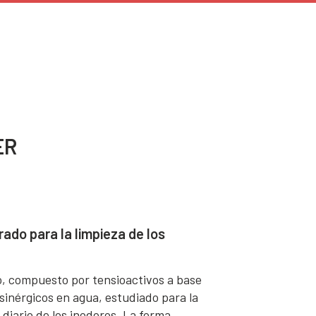
ER
ado para la limpieza de los
, compuesto por tensioactivos a base
 sinérgicos en agua, estudiado para la
diario de los inodoros. La forma