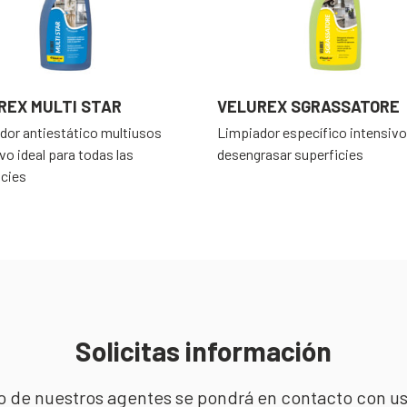
REX MULTI STAR
VELUREX SGRASSATORE
dor antiestático multiusos
Limpiador específico intensivo
vo ideal para todas las
desengrasar superficies
icies
Solicitas información
no de nuestros agentes se pondrá en contacto con u