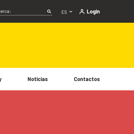
Login
ES
y
Noticias
Contactos