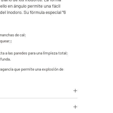
uello en ángulo permite una fácil
del inodoro. Su fórmula especial "6
 manchas de cal;
nquear;;
ta a las paredes para una limpieza total;
ofunda.
ragancia que permite una explosión de