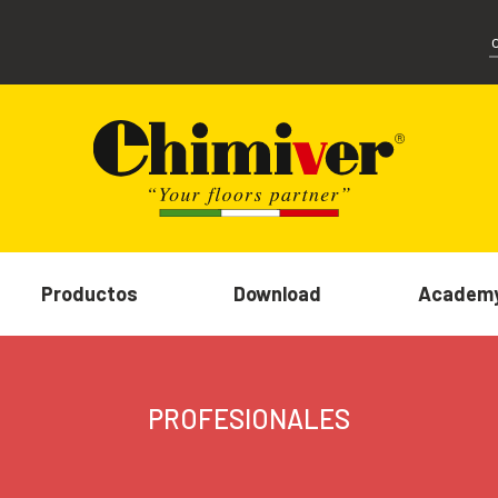
Productos
Download
Academ
PROFESIONALES