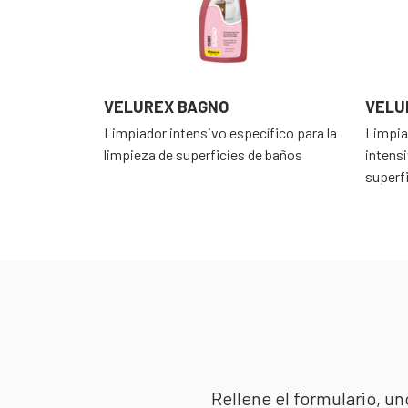
VELUREX BAGNO
VELU
Limpiador intensivo específico para la
Limpia
limpieza de superficies de baños
intensi
superf
Rellene el formulario, u