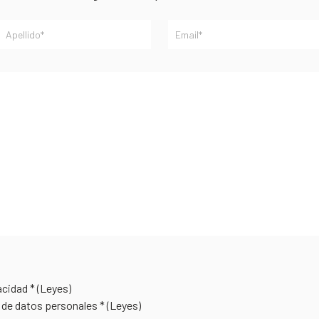
vacidad *
(Leyes)
 de datos personales *
(Leyes)