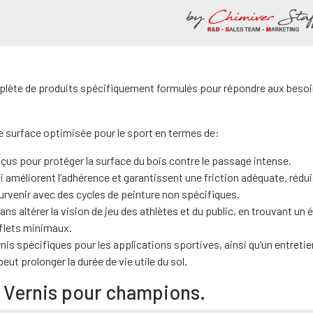
te de produits spécifiquement formulés pour répondre aux besoi
 une surface optimisée pour le sport en termes de:
nçus pour protéger la surface du bois contre le passage intense.
 améliorent l’adhérence et garantissent une friction adéquate, rédu
survenir avec des cycles de peinture non spécifiques.
ans altérer la vision de jeu des athlètes et du public, en trouvant un é
eflets minimaux.
ernis spécifiques pour les applications sportives, ainsi qu’un entretie
ut prolonger la durée de vie utile du sol.
 Vernis pour champions.