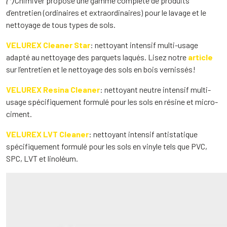
(*)
Chimiver propose une gamme complète de produits
d’entretien (ordinaires et extraordinaires) pour le lavage et le
nettoyage de tous types de sols.
VELUREX Cleaner Star
: nettoyant intensif multi-usage
adapté au nettoyage des parquets laqués. Lisez notre
article
sur l’entretien et le nettoyage des sols en bois vernissés!
VELUREX Resina Cleaner
: nettoyant neutre intensif multi-
usage spécifiquement formulé pour les sols en résine et micro-
ciment.
VELUREX LVT Cleaner
: nettoyant intensif antistatique
spécifiquement formulé pour les sols en vinyle tels que PVC,
SPC, LVT et linoléum.