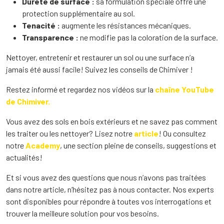
Dureté de surface :
sa formulation spéciale offre une
protection supplémentaire au sol.
Tenacité :
augmente les résistances mécaniques.
Transparence :
ne modifie pas la coloration de la surface.
Nettoyer, entretenir et restaurer un sol ou une surface n’a
jamais été aussi facile! Suivez les conseils de Chimiver !
Restez informé et regardez nos vidéos sur la
chaîne YouTube
de Chimiver.
Vous avez des sols en bois extérieurs et ne savez pas comment
les traiter ou les nettoyer? Lisez notre
article
! Ou consultez
notre
Academy
, une section pleine de conseils, suggestions et
actualités!
Et si vous avez des questions que nous n’avons pas traitées
dans notre article, n’hésitez pas à nous contacter. Nos experts
sont disponibles pour répondre à toutes vos interrogations et
trouver la meilleure solution pour vos besoins.