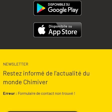
NEWSLETTER
Restez informé de l'actualité du
monde Chimiver
Erreur :
Formulaire de contact non trouvé !