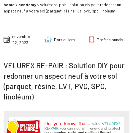
home
>
academy
>
velurex re-pair : solution diy pour redonner un
aspect neuf à votre sol (parquet, résine, lvt, pvc, spc, linoléum)
novembre
Particuliers
Professionnels
22, 2023
VELUREX RE-PAIR : Solution DIY pour
redonner un aspect neuf à votre sol
(parquet, résine, LVT, PVC, SPC,
linoléum)