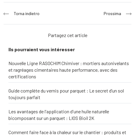
Navigation
Torna indietro
Prossima
de
l’article
Partagez cet article
Ils pourraient vous intéresser
Nouvelle Ligne RASOCHIM Chimiver : mortiers autonivelants
et ragréages cimentaires haute performance, avec des
certifications
Guide complète du vernis pour parquet : Le secret d’un sol
toujours parfait
Les avantages de l'application d'une huile naturelle
bicomposant sur un parquet : LIOS Bioil 2K
Comment faire face à la chaleur sur le chantier : produits et