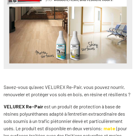
Savez-vous qu’avec VELUREX Re-Pair, vous pouvez nourrir,
renouveler et protéger vos sols en bois, en résine et résilients ?
VELUREX Re-Pair
est un produit de protection à base de
résines polyuréthanes adapté à l’entretien extraordinaire des
sols soumis à un trafic piétonnier élevé et particulièrement
usés. Le produit est disponible en deux versions:
mate
(pour
les surfaces traitées avec des finitions naturelles et moins