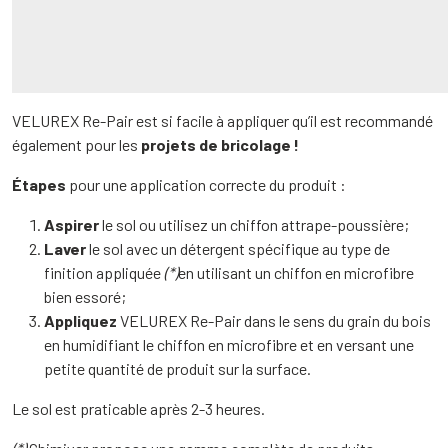
VELUREX Re-Pair est si facile à appliquer qu’il est recommandé
également pour les
projets de bricolage !
Étapes
pour une application correcte du produit :
Aspirer
le sol ou utilisez un chiffon attrape-poussière;
Laver
le sol avec un détergent spécifique au type de
finition appliquée
(*)
en utilisant un chiffon en microfibre
bien essoré;
Appliquez
VELUREX Re-Pair dans le sens du grain du bois
en humidifiant le chiffon en microfibre et en versant une
petite quantité de produit sur la surface.
Le sol est praticable après 2-3 heures.