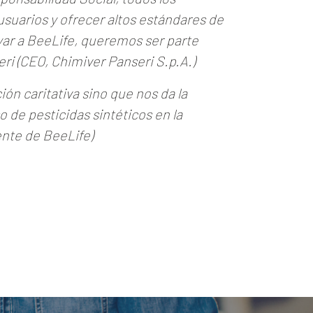
usuarios y ofrecer altos estándares de
oyar a BeeLife, queremos ser parte
eri (CEO, Chimiver Panseri S.p.A.)
ón caritativa sino que nos da la
 de pesticidas sintéticos en la
ente de BeeLife)