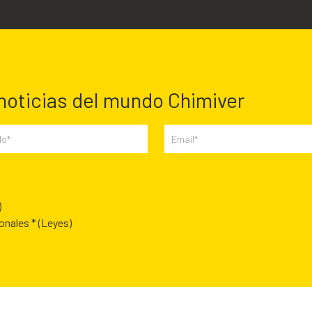
 noticias del mundo Chimiver
)
sonales *
(Leyes)