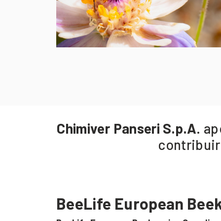
Chimiver Panseri S.p.A
. a
contribuir
BeeLife European Beek