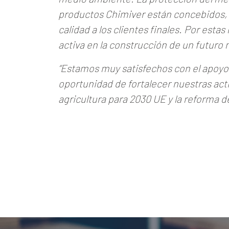
productos Chimiver están concebidos, d
calidad a los clientes finales. Por es
activa en la construcción de un futuro
“
Estamos muy satisfechos con el apoyo r
oportunidad de fortalecer nuestras acti
agricultura para 2030 UE y la reforma d