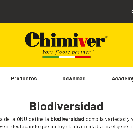
Productos
Download
Academ
Biodiversidad
ca de la ONU define la
biodiversidad
como la variedad y v
iven, destacando que incluye la diversidad a nivel genéti