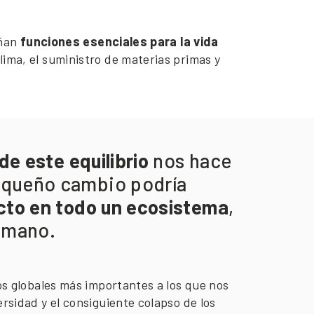
eñan
funciones esenciales para la vida
 clima, el suministro de materias primas y
de este equilibrio
nos hace
queño cambio podría
to en todo un ecosistema
,
humano.
os globales más importantes a los que nos
rsidad y el consiguiente colapso de los