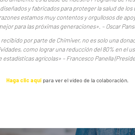
iseñados y fabricados para proteger la salud de los 
tas razones estamos muy contentos y orgullosos de ap
 mejor para las próximas generaciones»
. – Oscar Pans
ecibido por parte de Chimiver, no es solo una donaci
vidades, como lograr una reducción del 80% en el uso
e estadísticas agrícolas»
– Francesco Panella (Presid
Haga clic aquí
para ver el vídeo de la colaboración.