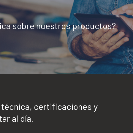
nica sobre nuestros productos?
écnica, certificaciones y
ar al día.