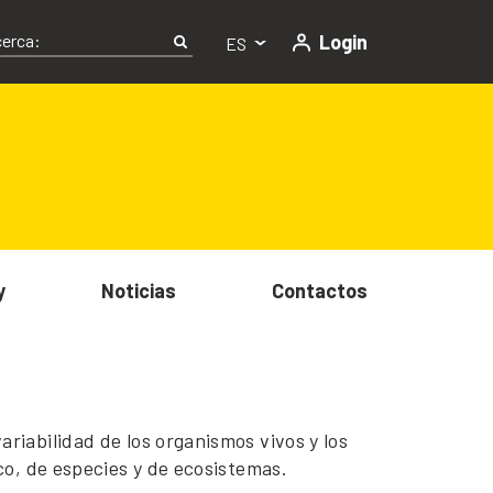
Login
ES
y
Noticias
Contactos
ariabilidad de los organismos vivos y los
co, de especies y de ecosistemas.