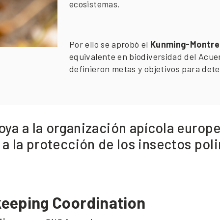
ecosistemas.
Por ello se aprobó el
Kunming-Montrea
equivalente en biodiversidad del Acue
definieron metas y objetivos para dete
poya a la organización apícola europ
 a la protección de los insectos pol
eeping Coordination