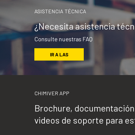
ASISTENCIA TÉCNICA
¿Necesita asistencia téc
Consulte nuestras FAQ
IR A LAS
CHIMIVER APP
Brochure, documentación t
videos de soporte para est