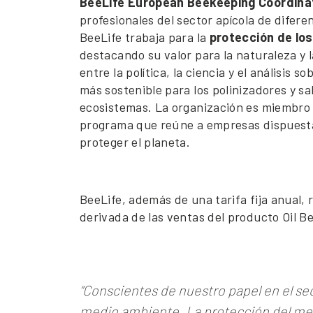
BeeLife European Beekeeping Coordina
profesionales del sector apícola de difere
BeeLife trabaja para la
protección de los
destacando su valor para la naturaleza y
entre la política, la ciencia y el análisis
más sostenible para los polinizadores y sa
ecosistemas. La organización es miembro de
programa que reúne a empresas dispuestas
proteger el planeta.
BeeLife, además de una tarifa fija anual,
derivada de las ventas del producto Oil Be
“Conscientes de nuestro papel en el s
medio ambiente. La protección del med