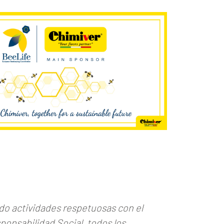
do actividades respetuosas con el
onsabilidad Social, todos los