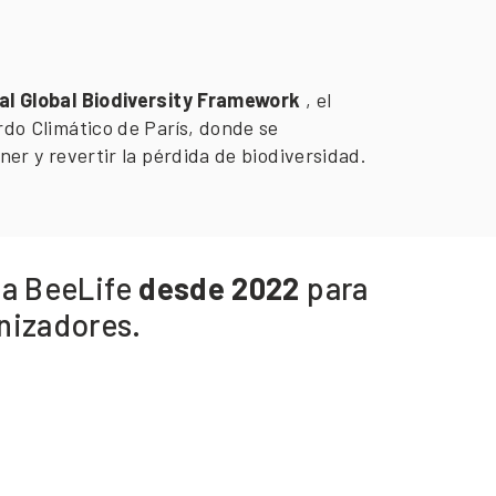
l Global Biodiversity Framework
, el
rdo Climático de París, donde se
ner y revertir la pérdida de biodiversidad.
ea BeeLife
desde 2022
para
inizadores.