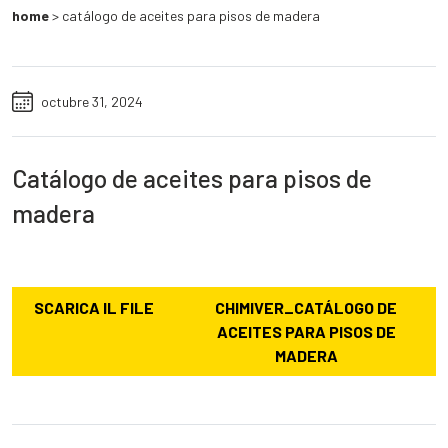
home
>
catálogo de aceites para pisos de madera
octubre 31, 2024
Catálogo de aceites para pisos de
madera
SCARICA IL FILE
CHIMIVER_CATÁLOGO DE
ACEITES PARA PISOS DE
MADERA