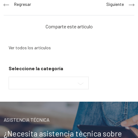
Navegación
Regresar
Siguiente
de
entradas
Comparte este artículo
Ver todos los artículos
Seleccione la categoría
ASISTENCIA TÉCNICA
¿Necesita asistencia técnica sobre