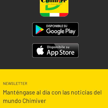
NEWSLETTER
Manténgase al día con las noticias del
mundo Chimiver