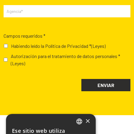
Campos requeridos *
Habiendo leído la Política de Privacidad *
(Leyes)
Autorización para el tratamiento de datos personales *
(Leyes)
×
Ese sitio web utiliza
ITALIAN