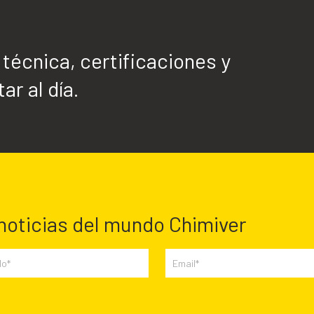
écnica, certificaciones y
ar al día.
 noticias del mundo Chimiver