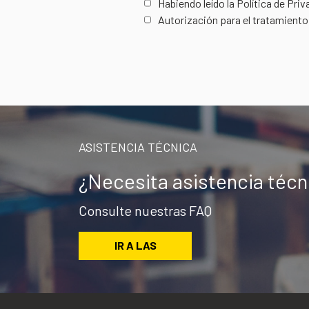
Habiendo leído la Política de Pri
Autorización para el tratamiento
ASISTENCIA TÉCNICA
¿Necesita asistencia téc
Consulte nuestras FAQ
IR A LAS