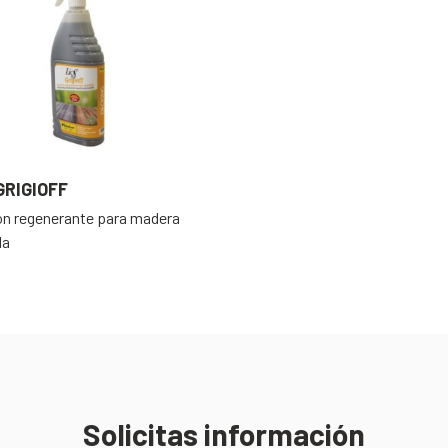
GRIGIOFF
ón regenerante para madera
da
Solicitas información