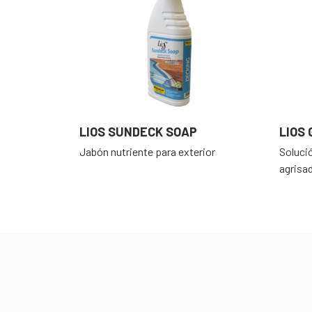
LIOS SUNDECK SOAP
LIOS 
Jabón nutriente para exterior
Soluci
agrisa