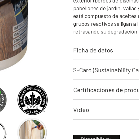
exterior (bordes de piscinas
pabellones de jardín, vall
está compuesto de aceites e
grupos reactivos se ligan a 
retrasando su degradación 
Ficha de datos
S-Card (Sustainability Ca
Certificaciones de prod
Video