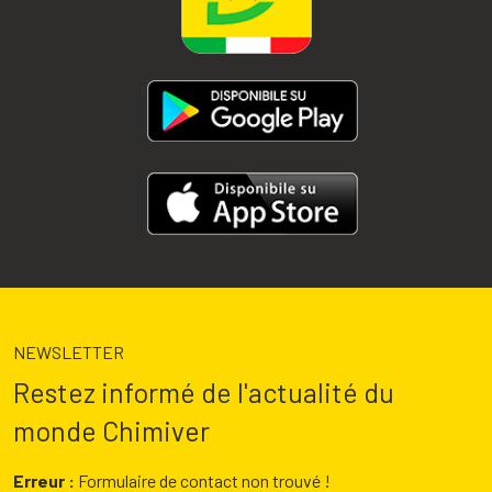
NEWSLETTER
Restez informé de l'actualité du
monde Chimiver
Erreur :
Formulaire de contact non trouvé !