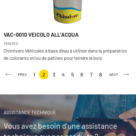
VAC-0010 VEICOLO ALL’ACQUA
TEINTES
Chimivers Véhicules à base d’eau à utiliser dans la préparation
de colorants et/ou de patines pour teindre le bois
1
2
3
4
5
6
7
8
PREV
NEXT
ASSISTANCE TECHNIQUE
Vous avez besoin d'une assistance