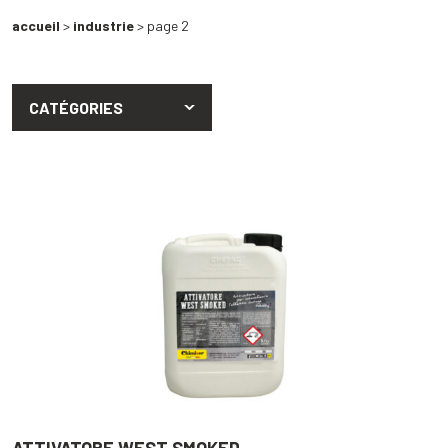
accueil
>
industrie
> page 2
CATÉGORIES