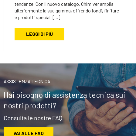
tendenze. Con il nuovo catalogo, Chimiver amplia
ulteriormente la sua gamma, offrendo fondi, finiture
e prodotti speciali […]
LEGGI DI PIÙ
ASSISTENZA TECNICA
Hai bisogno di assistenza tecnica sui
nostri prodotti?
Consulta le nostre FAQ
VAI ALLE FAQ